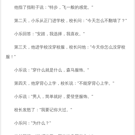
他指了指鞋子说："特步，飞一般的感觉。"
第二天，小乐从正门进学校，校长问："今天怎么不翻墙了？"
小乐回答："安踏，我选择，我喜欢。"
第三天，他进学校没穿校服，校长问他："今天你怎么没穿校
服！"
小乐说："穿什么就是什么，森马服饰。"
第四天，他穿背心上学，校长说："不能穿背心上学。"
小乐说："男人，简单就好，爱登堡服饰。"
校长发怒了："我要记你大过。"
小乐问："为什么？"