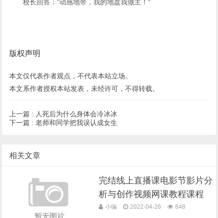
校长回答："动感地带，我的地盘我做主！"
版权声明
本文仅代表作者观点，不代表本站立场。
本文系作者授权本站发表，未经许可，不得转载。
上一篇 :
人死后为什么身体会冷冰冰
下一篇 :
老师和同学把我误认成女生
相关文章
完结线上直播课电影节影片‭分
析与创作视频网课教程课程
小编
2022-04-26
848