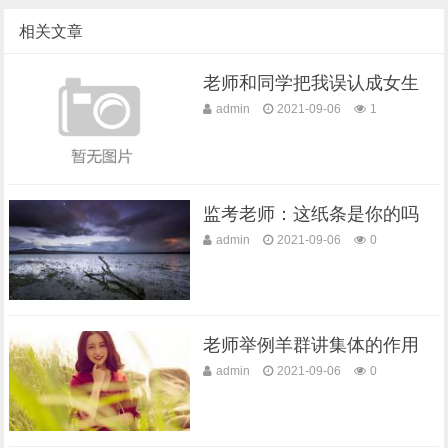
相关文章
老师和同学把我误认成女生
admin
2021-09-06
1
监考老师：这纸条是你的吗
admin
2021-09-06
0
老师举例羊群讲集体的作用
admin
2021-09-06
0